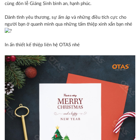
cùng đón lễ Giáng Sinh bình an, hạnh phúc.
Dành tình yêu thương, sự ấm áp và những điều tích cực cho
người bạn ở quanh mình qua những tấm thiệp xinh xắn bạn nhé
In ấn thiết kế thiệp liên hệ OTAS nhé