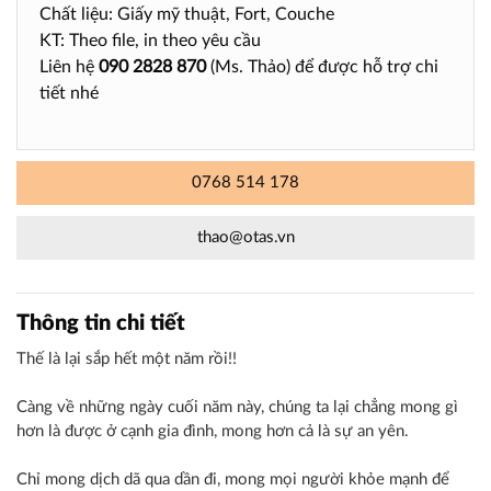
Chất liệu: Giấy mỹ thuật, Fort, Couche
KT: Theo file, in theo yêu cầu
Liên hệ
090 2828 870
(Ms. Thảo) để được hỗ trợ chi
tiết nhé
0768 514 178
thao@otas.vn
Thông tin chi tiết
Thế là lại sắp hết một năm rồi!!
Càng về những ngày cuối năm này, chúng ta lại chẳng mong gì
hơn là được ở cạnh gia đình, mong hơn cả là sự an yên.
Chỉ mong dịch dã qua dần đi, mong mọi người khỏe mạnh để