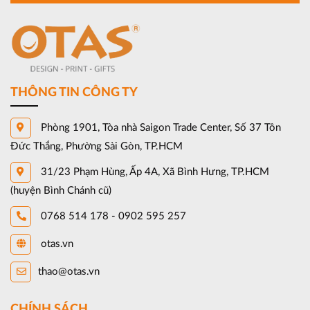
THÔNG TIN CÔNG TY
Phòng 1901, Tòa nhà Saigon Trade Center, Số 37 Tôn
Đức Thắng, Phường Sài Gòn, TP.HCM
31/23 Phạm Hùng, Ấp 4A, Xã Bình Hưng, TP.HCM
(huyện Bình Chánh cũ)
0768 514 178 - 0902 595 257
otas.vn
thao@otas.vn
CHÍNH SÁCH