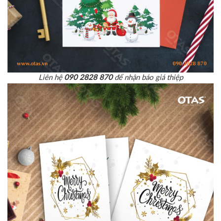
Liên hệ
090 2828 870
để nhận báo giá thiệp