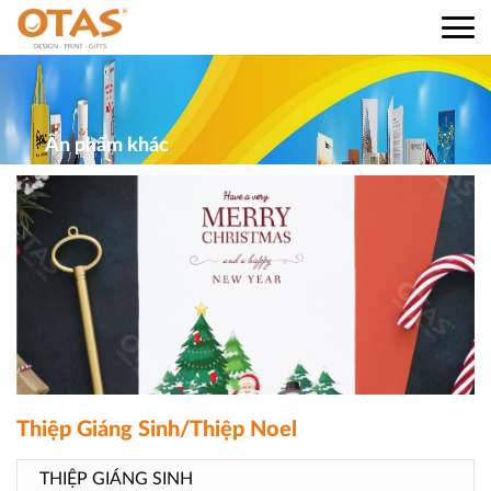
Ấn phẩm khác
Thiệp Giáng Sinh/Thiệp Noel
THIỆP GIÁNG SINH