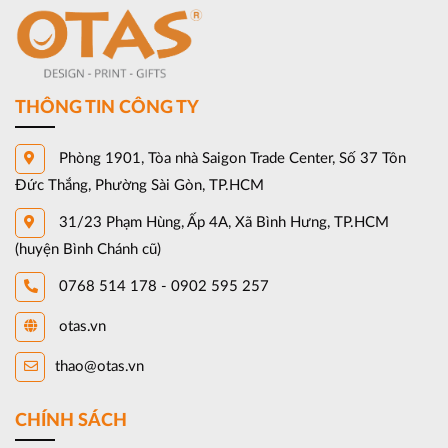
THÔNG TIN CÔNG TY
Phòng 1901, Tòa nhà Saigon Trade Center, Số 37 Tôn
Đức Thắng, Phường Sài Gòn, TP.HCM
31/23 Phạm Hùng, Ấp 4A, Xã Bình Hưng, TP.HCM
(huyện Bình Chánh cũ)
0768 514 178 - 0902 595 257
otas.vn
thao@otas.vn
CHÍNH SÁCH