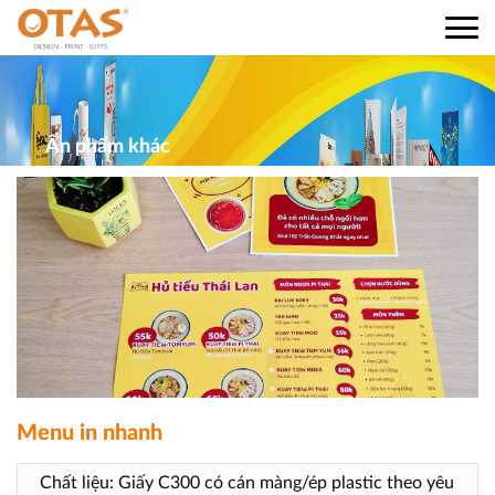
Ấn phẩm khác
Menu in nhanh
Chất liệu: Giấy C300 có cán màng/ép plastic theo yêu