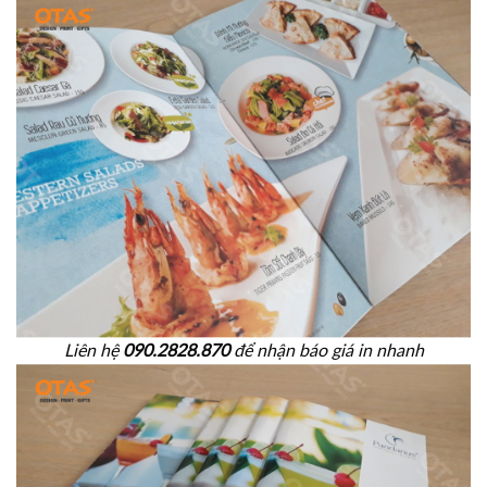
Liên hệ
090.2828.870
để nhận báo giá in nhanh