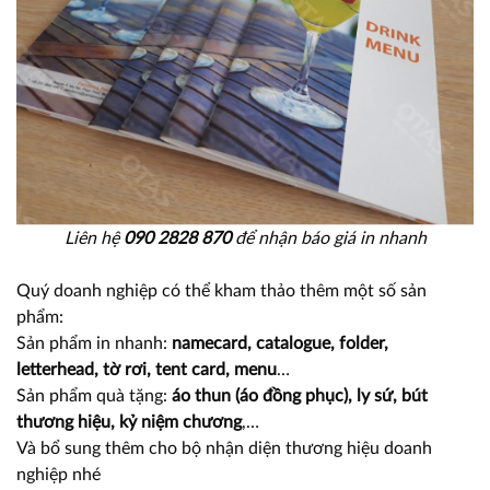
Liên hệ
090 2828 870
để nhận báo giá in nhanh
Quý doanh nghiệp có thể kham thảo thêm một số sản
phẩm:
Sản phẩm in nhanh:
namecard, catalogue, folder,
letterhead, tờ rơi, tent card, menu
…
Sản phẩm quà tặng:
áo thun (áo đồng phục), ly sứ, bút
thương hiệu, kỷ niệm chương
,…
Và bổ sung thêm cho bộ nhận diện thương hiệu doanh
nghiệp nhé