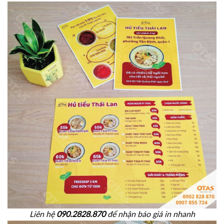
Liên hệ
090.2828.870
để nhận báo giá in nhanh