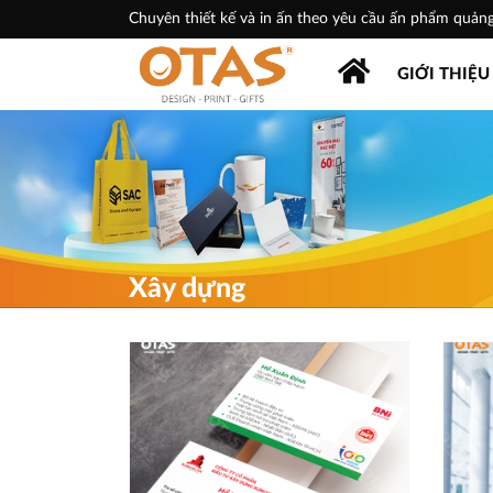
Chuyên thiết kế và in ấn theo yêu cầu ấn phẩm quản
tặng doanh nghiệp
GIỚI THIỆU
Xây dựng