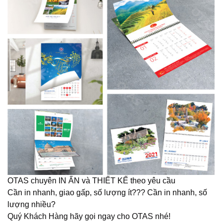
OTAS chuyên IN ẤN và THIẾT KẾ theo yêu cầu
Cần in nhanh, giao gấp, số lượng ít??? Cần in nhanh, số
lượng nhiều?
Quý Khách Hàng hãy gọi ngay cho OTAS nhé!