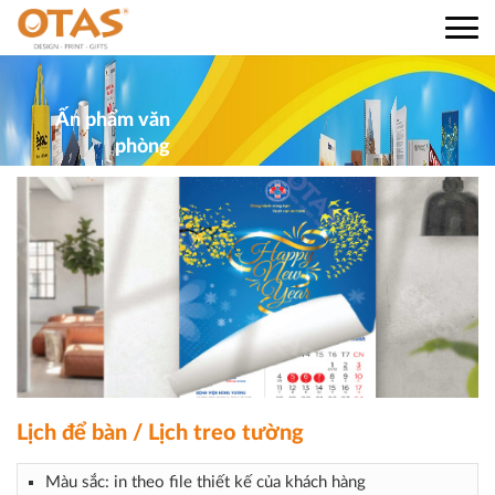
Ấn phẩm văn
phòng
Lịch để bàn / Lịch treo tường
Màu sắc: in theo file thiết kế của khách hàng