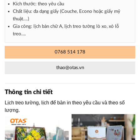
Kích thước: theo yêu cầu
Chất liệu: đa dạng giấy (Couche, Econo hoặc giấy mỹ
thuật….)
Gia công: lịch bàn chữ A, lịch treo tường lò xo, xỏ lỗ
treo….
0768 514 178
thao@otas.vn
Thông tin chi tiết
Lịch treo tường, lịch để bàn in theo yêu cầu và theo số
lượng.