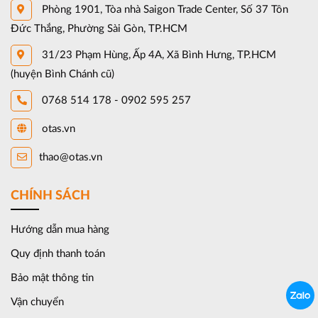
Phòng 1901, Tòa nhà Saigon Trade Center, Số 37 Tôn
Đức Thắng, Phường Sài Gòn, TP.HCM
31/23 Phạm Hùng, Ấp 4A, Xã Bình Hưng, TP.HCM
(huyện Bình Chánh cũ)
0768 514 178 - 0902 595 257
otas.vn
thao@otas.vn
CHÍNH SÁCH
Hướng dẫn mua hàng
Quy định thanh toán
Bảo mật thông tin
Vận chuyển